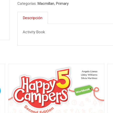
Categorías:
Macmillan
,
Primary
BOOK
4
Descripción
cantidad
Activity Book