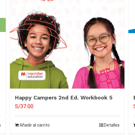
Happy Campers 2nd Ed. Workbook 5
S/
37.00
s
Añadir al carrito
Detalles