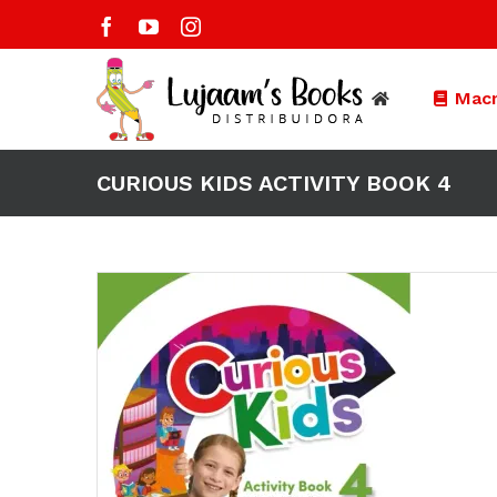
Saltar
Facebook
YouTube
Instagram
al
contenido
Macm
CURIOUS KIDS ACTIVITY BOOK 4