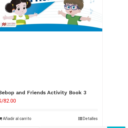
Bebop and Friends Activity Book 3
S/
82.00
Añadir al carrito
Detalles