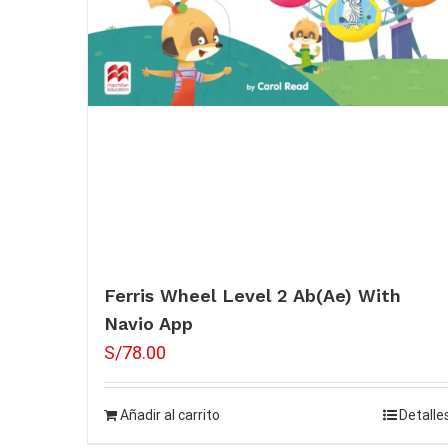
Ferris Wheel Level 2 Ab(Ae) With
Navio App
S/
78.00
Añadir al carrito
Detalle