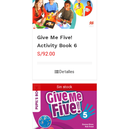
Give Me Five!
Activity Book 6
S/
92.00
Detalles
Sin stock