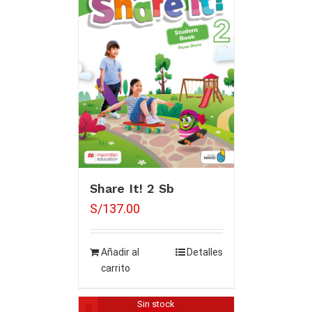
Share It! 2 Sb
S/
137.00
Añadir al
Detalles
carrito
Sin stock