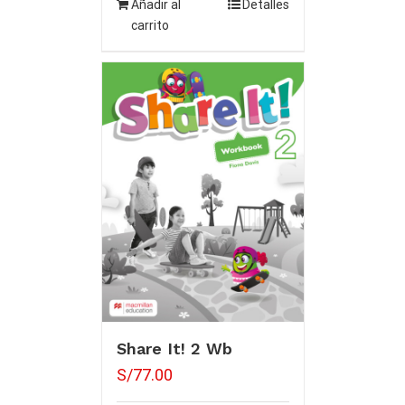
Añadir al
Detalles
carrito
Share It! 2 Wb
S/
77.00