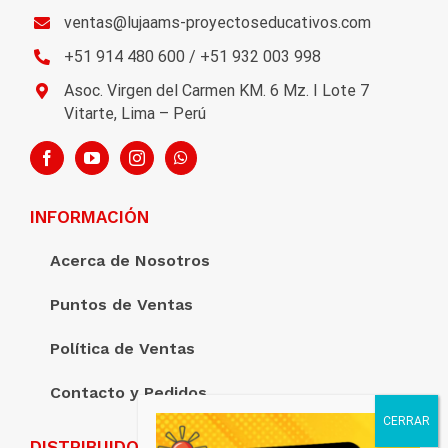
ventas@lujaams-proyectoseducativos.com
+51 914 480 600 / +51 932 003 998
Asoc. Virgen del Carmen KM. 6 Mz. I Lote 7
Vitarte, Lima – Perú
INFORMACIÓN
Acerca de Nosotros
Puntos de Ventas
Política de Ventas
Contacto y Pedidos
DISTRIBUIDORA LUJAAM’S