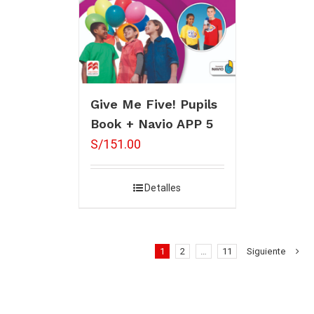
Give Me Five! Pupils
Book + Navio APP 5
S/
151.00
Detalles
1
2
…
11
Siguiente