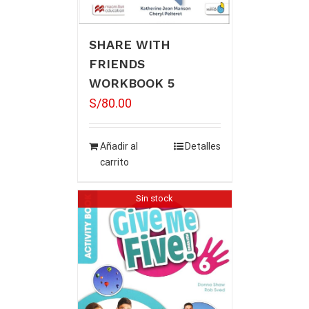
SHARE WITH
FRIENDS
WORKBOOK 5
S/
80.00
Añadir al
Detalles
carrito
Sin stock