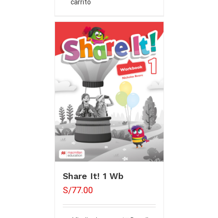
carrito
Share It! 1 Wb
S/
77.00