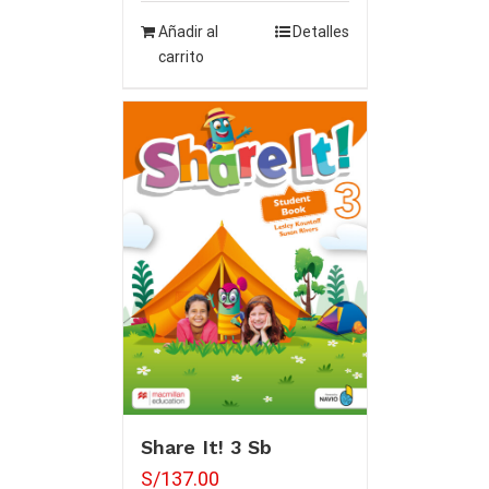
Añadir al
Detalles
carrito
Share It! 3 Sb
S/
137.00