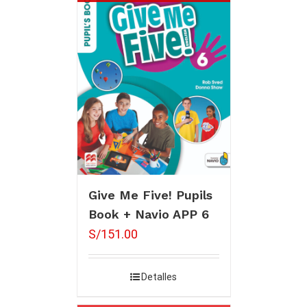
Give Me Five! Pupils
Book + Navio APP 6
S/
151.00
Detalles