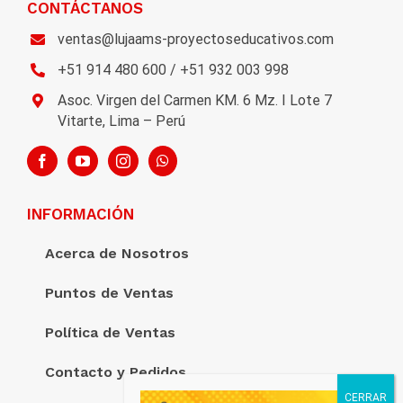
CONTÁCTANOS
ventas@lujaams-proyectoseducativos.com
+51 914 480 600 / +51 932 003 998
Asoc. Virgen del Carmen KM. 6 Mz. I Lote 7
Vitarte, Lima – Perú
INFORMACIÓN
Acerca de Nosotros
Puntos de Ventas
Política de Ventas
Contacto y Pedidos