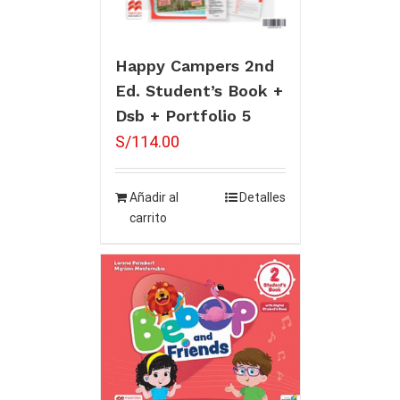
Happy Campers 2nd
Ed. Student’s Book +
Dsb + Portfolio 5
S/
114.00
Añadir al
Detalles
carrito