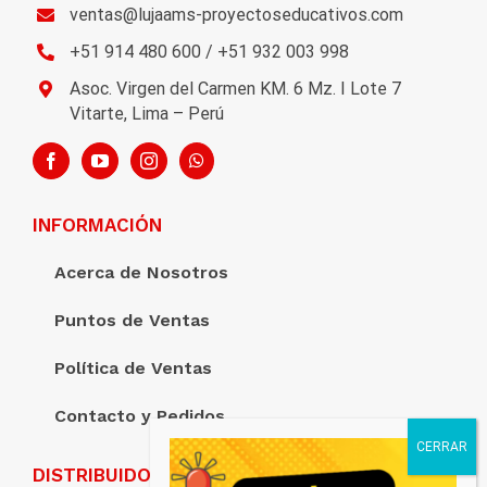
ventas@lujaams-proyectoseducativos.com
+51 914 480 600 / +51 932 003 998
Asoc. Virgen del Carmen KM. 6 Mz. I Lote 7
Vitarte, Lima – Perú
INFORMACIÓN
Acerca de Nosotros
Puntos de Ventas
Política de Ventas
Contacto y Pedidos
DISTRIBUIDORA LUJAAM’S