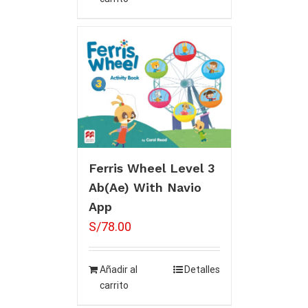
Ferris Wheel Level 3
Ab(Ae) With Navio
App
S/
78.00
Añadir al
Detalles
carrito