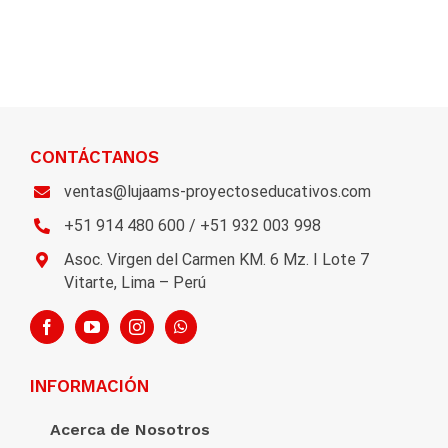
CONTÁCTANOS
ventas@lujaams-proyectoseducativos.com
+51 914 480 600 / +51 932 003 998
Asoc. Virgen del Carmen KM. 6 Mz. I Lote 7
Vitarte, Lima – Perú
INFORMACIÓN
Acerca de Nosotros