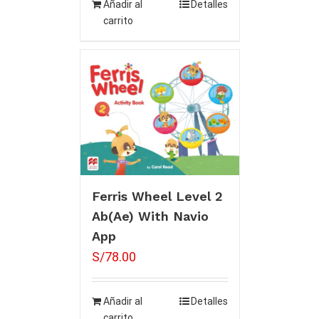
Añadir al
Detalles
carrito
Ferris Wheel Level 2
Ab(Ae) With Navio
App
S/
78.00
Añadir al
Detalles
carrito