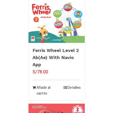
Ferris Wheel Level 2
Ab(Ae) With Navio
App
S/
78.00
Añadir al
Detalles
carrito