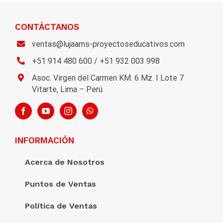
CONTÁCTANOS
ventas@lujaams-proyectoseducativos.com
+51 914 480 600 / +51 932 003 998
Asoc. Virgen del Carmen KM. 6 Mz. I Lote 7
Vitarte, Lima – Perú
INFORMACIÓN
Acerca de Nosotros
Puntos de Ventas
Política de Ventas