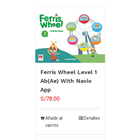
Ferris Wheel Level 1
Ab(Ae) With Navio
App
S/
78.00
Añadir al
Detalles
carrito