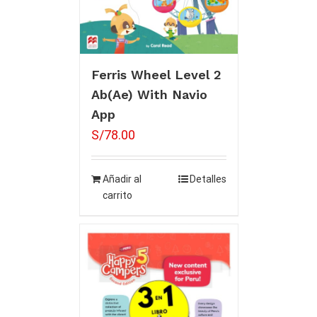
Ferris Wheel Level 2
Ab(Ae) With Navio
App
S/
78.00
Añadir al
Detalles
carrito