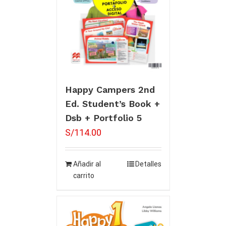
Happy Campers 2nd
Ed. Student’s Book +
Dsb + Portfolio 5
S/
114.00
Añadir al
Detalles
carrito