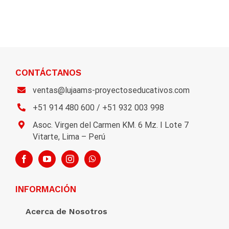
CONTÁCTANOS
ventas@lujaams-proyectoseducativos.com
+51 914 480 600 / +51 932 003 998
Asoc. Virgen del Carmen KM. 6 Mz. I Lote 7
Vitarte, Lima – Perú
INFORMACIÓN
Acerca de Nosotros