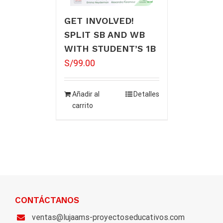
GET INVOLVED!
SPLIT SB AND WB
WITH STUDENT’S 1B
S/
99.00
Añadir al
Detalles
carrito
CONTÁCTANOS
ventas@lujaams-proyectoseducativos.com