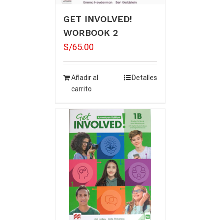
GET INVOLVED!
WORBOOK 2
S/
65.00
Añadir al
Detalles
carrito