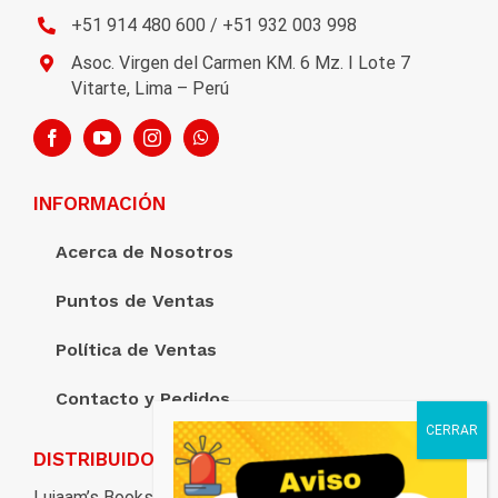
+51 914 480 600 / +51 932 003 998
Asoc. Virgen del Carmen KM. 6 Mz. I Lote 7
Vitarte, Lima – Perú
INFORMACIÓN
Acerca de Nosotros
Puntos de Ventas
Política de Ventas
Contacto y Pedidos
DISTRIBUIDORA LUJAAM’S
Lujaam’s Books pone al servicio de estudiantes,