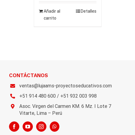
Añadir al
Detalles
carrito
CONTÁCTANOS
ventas@lujaams-proyectoseducativos.com
+51 914 480 600 / +51 932 003 998
Asoc. Virgen del Carmen KM. 6 Mz. I Lote 7
Vitarte, Lima – Perú