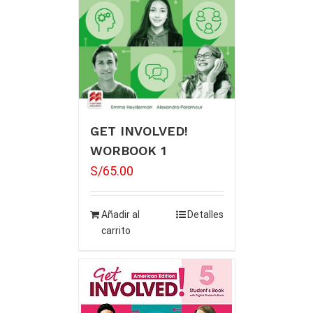
GET INVOLVED!
WORBOOK 1
S/
65.00
Añadir al
Detalles
carrito