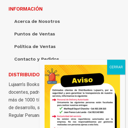
INFORMACIÓN
Acerca de Nosotros
Puntos de Ventas
Política de Ventas
Contacto y Pedidos
DISTRIBUIDORA LUJAAM’S
Lujaam’s Books pone al servicio de estudiantes,
docentes, padres de familia, y al público en general,
más de 1000 títulos distribuidos en marcas y ciclos
de desarrollo, según los grados de la Educación Básica
Regular Peruana.