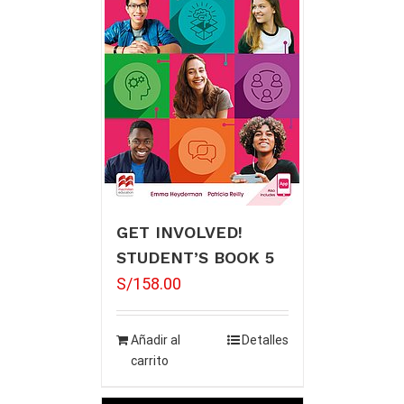
GET INVOLVED!
STUDENT’S BOOK 5
S/
158.00
Añadir al
Detalles
carrito