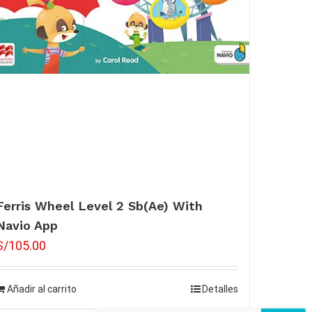
Ferris Wheel Level 2 Sb(Ae) With
Navio App
S/
105.00
Añadir al carrito
Detalles