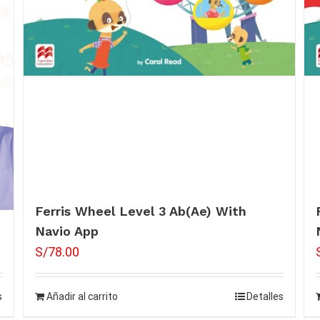
Ferris Wheel Level 3 Ab(Ae) With
Navio App
S/
78.00
s
Añadir al carrito
Detalles