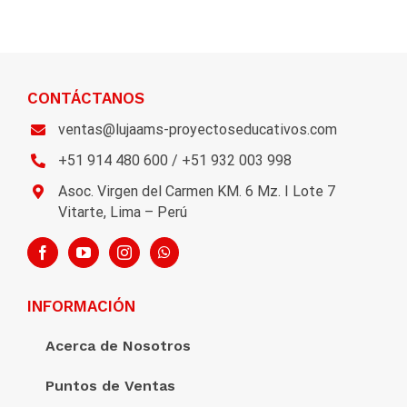
CONTÁCTANOS
ventas@lujaams-proyectoseducativos.com
+51 914 480 600 / +51 932 003 998
Asoc. Virgen del Carmen KM. 6 Mz. I Lote 7
Vitarte, Lima – Perú
INFORMACIÓN
Acerca de Nosotros
Puntos de Ventas