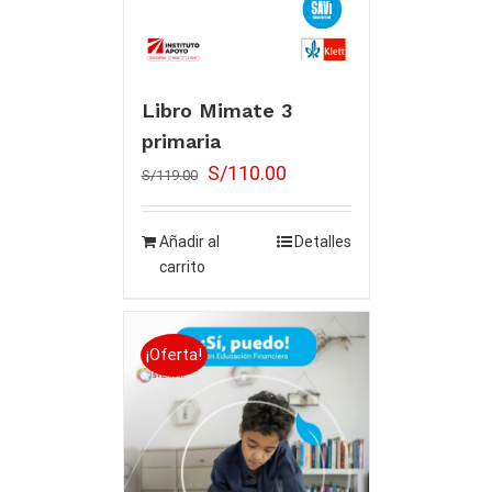
Libro Mimate 3
primaria
S/
110.00
S/
119.00
Añadir al
Detalles
carrito
¡Oferta!