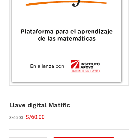
Llave digital Matific
S/
60.00
S/
65.00