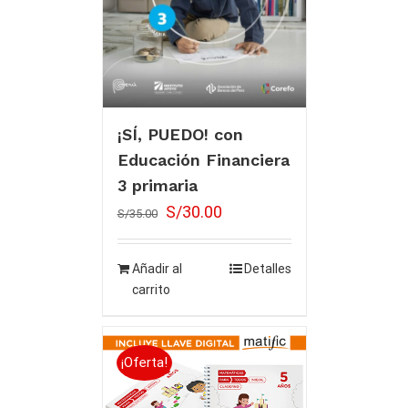
¡SÍ, PUEDO! con
Educación Financiera
3 primaria
S/
30.00
S/
35.00
Añadir al
Detalles
carrito
¡Oferta!