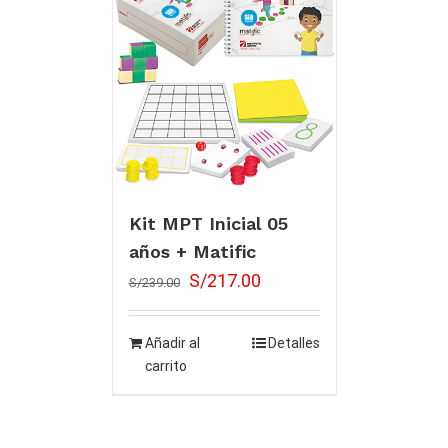
Kit MPT Inicial 05
años + Matific
S/
217.00
S/
239.00
Añadir al
Detalles
carrito