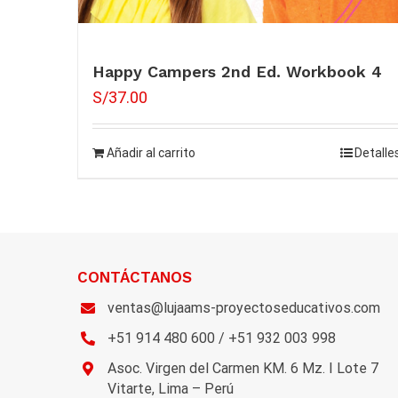
Happy Campers 2nd Ed. Workbook 4
S/
37.00
Añadir al carrito
Detalle
CONTÁCTANOS
ventas@lujaams-proyectoseducativos.com
+51 914 480 600 / +51 932 003 998
Asoc. Virgen del Carmen KM. 6 Mz. I Lote 7
Vitarte, Lima – Perú