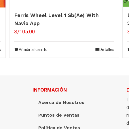
Ferris Wheel Level 1 Sb(Ae) With
Navio App
S/
105.00
s
Añadir al carrito
Detalles
INFORMACIÓN
L
Acerca de Nosotros
d
Puntos de Ventas
m
d
Política de Ventas