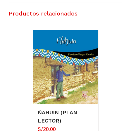
Productos relacionados
ÑAHUIN (PLAN
LECTOR)
S/
20.00