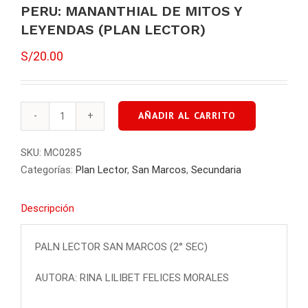
PERU: MANANTHIAL DE MITOS Y
LEYENDAS (PLAN LECTOR)
S/
20.00
AÑADIR AL CARRITO
PERU:
MANANTHIAL
SKU:
MC0285
DE
Categorías:
Plan Lector
,
San Marcos
,
Secundaria
MITOS
Y
Descripción
LEYENDAS
(PLAN
LECTOR)
PALN LECTOR SAN MARCOS (2° SEC)
cantidad
AUTORA: RINA LILIBET FELICES MORALES