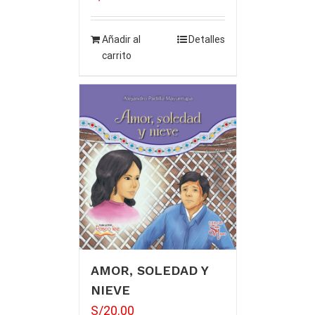
Añadir al
Detalles
carrito
AMOR, SOLEDAD Y
NIEVE
S/
20.00