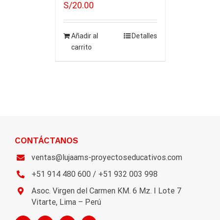
S/
20.00
Añadir al
Detalles
carrito
CONTÁCTANOS
ventas@lujaams-proyectoseducativos.com
+51 914 480 600 / +51 932 003 998
Asoc. Virgen del Carmen KM. 6 Mz. I Lote 7
Vitarte, Lima – Perú