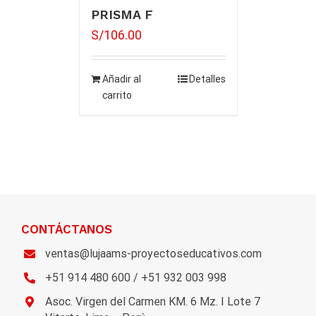
PRISMA F
S/
106.00
Añadir al
Detalles
carrito
CONTÁCTANOS
ventas@lujaams-proyectoseducativos.com
+51 914 480 600 / +51 932 003 998
Asoc. Virgen del Carmen KM. 6 Mz. I Lote 7