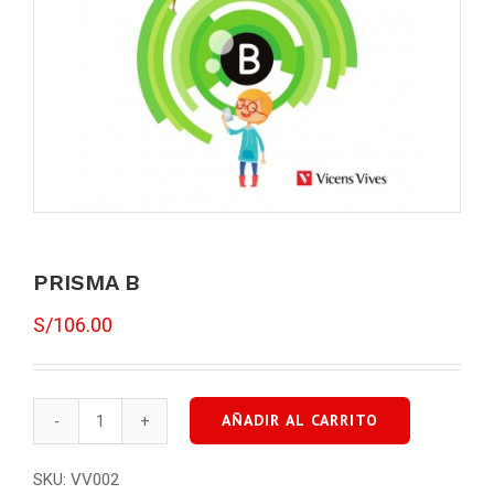
PRISMA B
S/
106.00
AÑADIR AL CARRITO
PRISMA
B
SKU:
VV002
cantidad