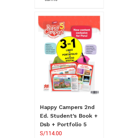
Happy Campers 2nd
Ed. Student’s Book +
Dsb + Portfolio 5
S/
114.00