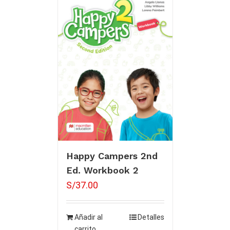
Happy Campers 2nd
Ed. Workbook 2
S/
37.00
Añadir al
Detalles
carrito