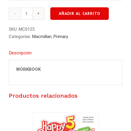
AÑADIR AL CARRITO
SHARE
WITH
SKU:
MC0125
FRIENDS
Categorías:
Macmillan
,
Primary
WORKBOOK
3
Descripción
cantidad
WORKBOOK
Productos relacionados