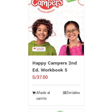
Happy Campers 2nd
Ed. Workbook 5
S/
37.00
Añadir al
Detalles
carrito