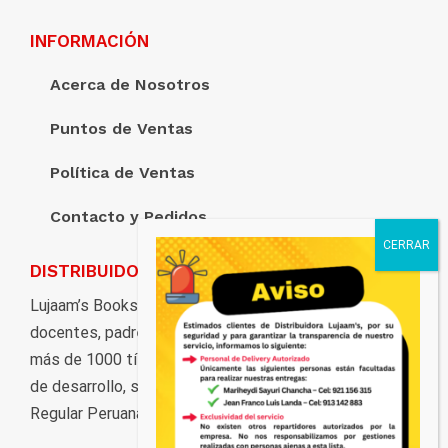
INFORMACIÓN
Acerca de Nosotros
Puntos de Ventas
Política de Ventas
Contacto y Pedidos
DISTRIBUIDORA LUJAAM’S
Lujaam’s Books pone al servicio de estudiantes,
docentes, padres de familia, y al público en general,
más de 1000 títulos distribuidos en marcas y ciclos
de desarrollo, según los grados de la Educación Básica
Regular Peruana.