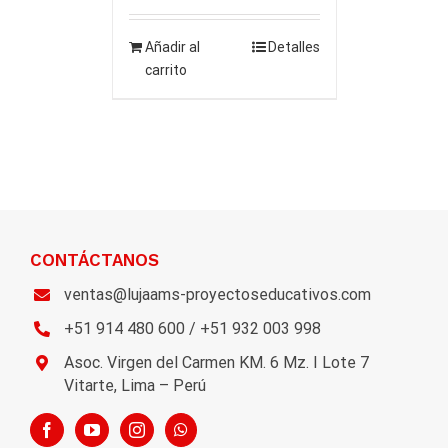
Añadir al
Detalles
carrito
CONTÁCTANOS
ventas@lujaams-proyectoseducativos.com
+51 914 480 600 / +51 932 003 998
Asoc. Virgen del Carmen KM. 6 Mz. I Lote 7
Vitarte, Lima – Perú