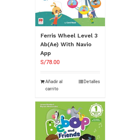
Ferris Wheel Level 3
Ab(Ae) With Navio
App
S/
78.00
Añadir al
Detalles
carrito