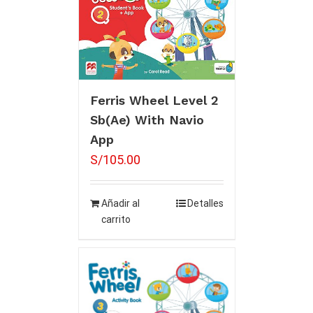
Ferris Wheel Level 2
Sb(Ae) With Navio
App
S/
105.00
Añadir al
Detalles
carrito