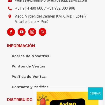
ventas@lujaams-proyectoseducativos.com
+51 914 480 600 / +51 932 003 998
Asoc. Virgen del Carmen KM. 6 Mz. I Lote 7
Vitarte, Lima – Perú
INFORMACIÓN
Acerca de Nosotros
Puntos de Ventas
Política de Ventas
Contacto y Pedidos
DISTRIBUIDORA LUJAAM’S