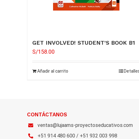
GET INVOLVED! STUDENT’S BOOK B1
S/
158.00
Añadir al carrito
Detalle
CONTÁCTANOS
ventas@lujaams-proyectoseducativos.com
+51 914 480 600 / +51 932 003 998