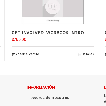
GET INVOLVED! WORBOOK INTRO
S/
65.00
s
Añadir al carrito
Detalles
INFORMACIÓN
L
Acerca de Nosotros
d