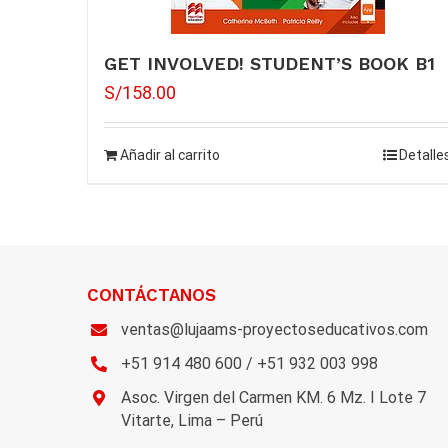
GET INVOLVED! STUDENT’S BOOK B1
S/
158.00
Añadir al carrito
Detalle
CONTÁCTANOS
ventas@lujaams-proyectoseducativos.com
+51 914 480 600 / +51 932 003 998
Asoc. Virgen del Carmen KM. 6 Mz. I Lote 7
Vitarte, Lima – Perú