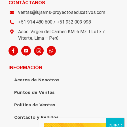
CONTÁCTANOS
ventas@lujaams-proyectoseducativos.com
+51 914 480 600 / +51 932 003 998
Asoc. Virgen del Carmen KM. 6 Mz. I Lote 7
Vitarte, Lima – Perú
INFORMACIÓN
Acerca de Nosotros
Puntos de Ventas
Política de Ventas
Contacto y Pedidos